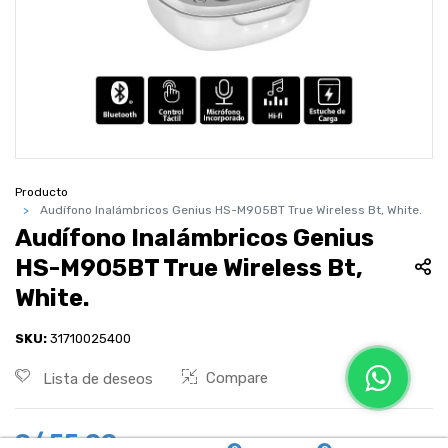
Producto
Audífono Inalámbricos Genius HS-M905BT True Wireless Bt, White.
Audífono Inalámbricos Genius
HS-M905BT True Wireless Bt,
White.
SKU:
31710025400
Compare
Lista de deseos
S/
55.00