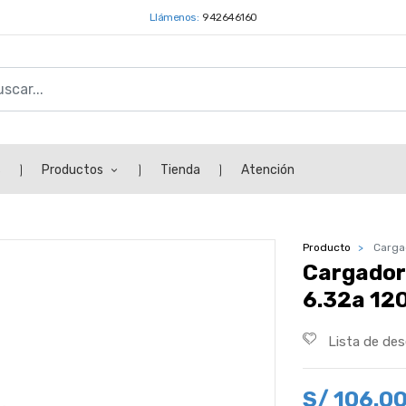
Llámenos:
942646160
s
Productos
Tienda
Atención
Producto
Carga
Cargador
6.32a 120
Lista de de
S/
106.0