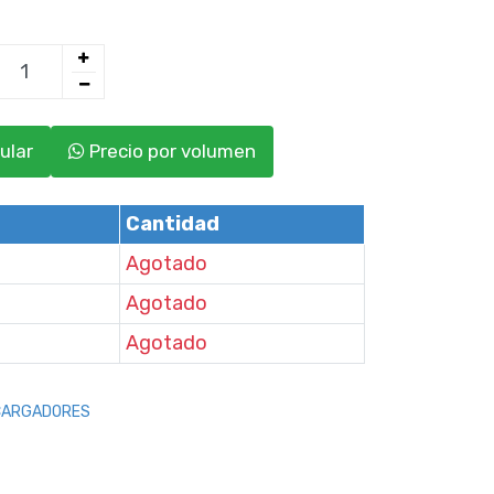
ular
Precio por volumen
Cantidad
Agotado
Agotado
Agotado
CARGADORES