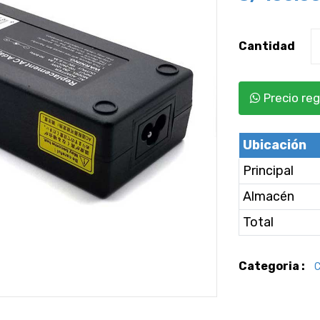
Cantidad
Precio reg
Ubicación
Principal
Almacén
Total
Categoria :