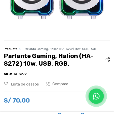
Producto
Parlante Gaming, Halion (HA-S272) 10w, USB, RGB.
Parlante Gaming, Halion (HA-
S272) 10w, USB, RGB.
SKU:
HA-S272
Compare
Lista de deseos
S/
70.00