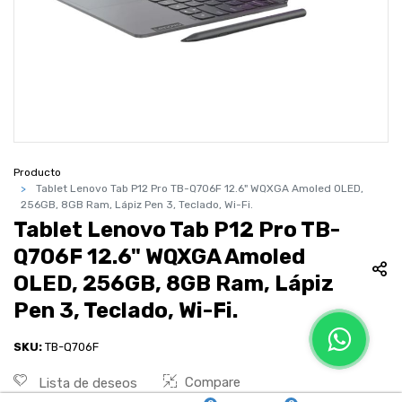
Producto
Tablet Lenovo Tab P12 Pro TB-Q706F 12.6" WQXGA Amoled OLED,
256GB, 8GB Ram, Lápiz Pen 3, Teclado, Wi-Fi.
Tablet Lenovo Tab P12 Pro TB-
Q706F 12.6" WQXGA Amoled
OLED, 256GB, 8GB Ram, Lápiz
Pen 3, Teclado, Wi-Fi.
SKU:
TB-Q706F
Compare
Lista de deseos