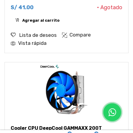
S/
41.00
• Agotado
Agregar al carrito
Compare
Lista de deseos
Vista rápida
Cooler CPU DeepCool GAMMAXX 200T